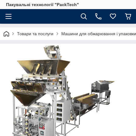
Пакувальні технології "PackTech"
Товари та послуги
Машини для обжарювання і упаковк