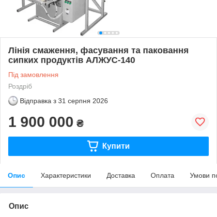
Лінія смаження, фасування та паковання
сипких продуктів АЛЖУС-140
Під замовлення
Роздріб
Відправка з
31 серпня 2026
1 900 000
₴
Купити
Опис
Характеристики
Доставка
Оплата
Умови п
Опис