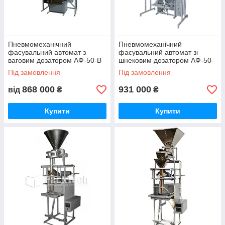
Пневмомеханічний
Пневмомеханічний
фасувальний автомат з
фасувальний автомат зі
ваговим дозатором АФ-50-В
шнековим дозатором АФ-50-
Ш
Під замовлення
Під замовлення
868 000
931 000
від
₴
₴
Купити
Купити