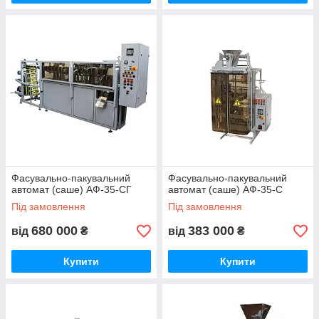
Фасувально-пакувальний
Фасувально-пакувальний
автомат (саше) АФ-35-СГ
автомат (саше) АФ-35-С
Під замовлення
Під замовлення
680 000
383 000
від
₴
від
₴
Купити
Купити