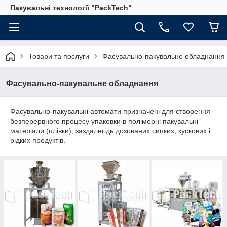
Пакувальні технології "PackTech"
Товари та послуги
Фасувально-пакувальне обладнання
Фасувально-пакувальне обладнання
Фасувально-пакувальні автомати призначені для створення
безперервного процесу упаковки в полімерні пакувальні
матеріали (плівки), заздалегідь дозованих сипких, кускових і
рідких продуктів.