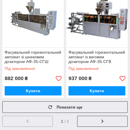
Фасувальний горизонтальний
Фасувальний горизонтальний
автомат зі шнековим
автомат із ваговим
дозатором АФ-35-СГШ
дозатором АФ-35-СГВ
Під замовлення
Під замовлення
882 000
937 000
₴
₴
Купити
Купити
Показати ще
1
/ 2