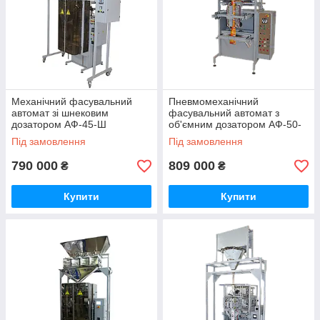
Механічний фасувальний
Пневмомеханічний
автомат зі шнековим
фасувальний автомат з
дозатором АФ-45-Ш
об'ємним дозатором АФ-50-
OM
Під замовлення
Під замовлення
790 000
809 000
₴
₴
Купити
Купити