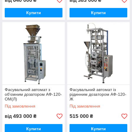
640 000
383 000
від
₴
від
₴
Купити
Купити
Фасувальний автомат з
Фасувальний автомат із
об'ємним дозатором АФ-120-
рідинним дозатором АФ-120-
ОМ(Л)
Ж
Під замовлення
Під замовлення
493 000
515 000
від
₴
₴
Купити
Купити