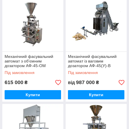
Механічний фасувальний
Механічний фасувальний
автомат з об'ємним
автомат із ваговим
дозатором АФ-45-ОM
дозатором АФ-45(У)-В
Під замовлення
Під замовлення
615 000
987 000
₴
від
₴
Купити
Купити