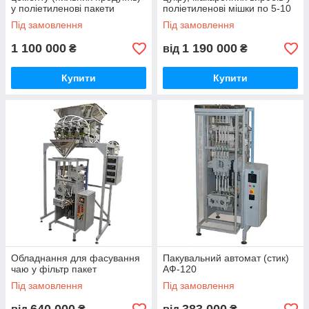
у поліетиленові пакети
поліетиленові мішки по 5-10
кг
Під замовлення
Під замовлення
1 100 000
1 190 000
₴
від
₴
Купити
Купити
Обладнання для фасування
Пакувальний автомат (стик)
чаю у фільтр пакет
АФ-120
Під замовлення
Під замовлення