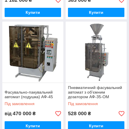
1 182 000
383 000
₴
₴
Купити
Купити
Пневматичний фасувальний
Фасувально-пакувальний
автомат з об'ємним
автомат (подушка) АФ-45
дозатором АФ-35-OM
Під замовлення
Під замовлення
470 000
528 000
від
₴
₴
Купити
Купити