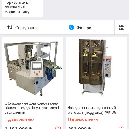
Горизонтальні
пакувальні
машини типу
"флоу-пак"
Сортування
0
Фільтри
Обладнання для фасування
рідких продуктів у пластикові
Фасувально-пакувальний
стаканчики
автомат (подушка) АФ-35
Під замовлення
Під замовлення