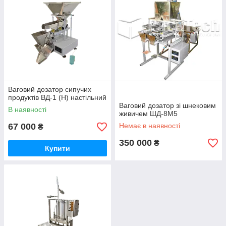
Ваговий дозатор сипучих
продуктів ВД-1 (Н) настільний
Ваговий дозатор зі шнековим
В наявності
живичем ШД-8М5
67 000
Немає в наявності
₴
350 000
₴
Купити