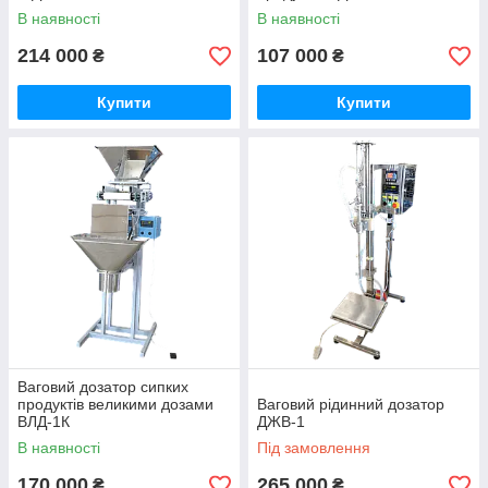
В наявності
В наявності
214 000
107 000
₴
₴
Купити
Купити
Ваговий дозатор сипких
продуктів великими дозами
Ваговий рідинний дозатор
ВЛД-1К
ДЖВ-1
В наявності
Під замовлення
170 000
265 000
₴
₴