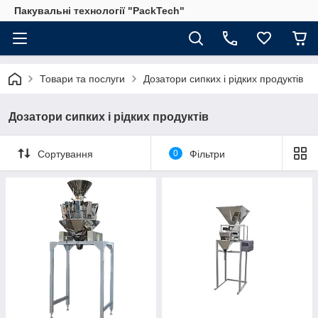
Пакувальні технології "PackTech"
Товари та послуги
Дозатори сипких і рідких продуктів
Дозатори сипких і рідких продуктів
Сортування
0
Фільтри