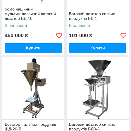
Комбінаційний
мультиголовочний ваговий
Ваговий дозатор сипких
дозатор ВД-10
продуктів ВД-1
В наявності
В наявності
450 000
101 000
₴
₴
Купити
Купити
Дозатор пильних продуктів
Ваговий дозатор сипких
ШД-20-В
продуктів ВДВ-8