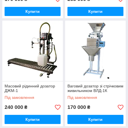
Купити
Купити
Масовий рідинний дозатор
Ваговий дозатор зі стрічковим
ДЖМ-1
живильником ВЛД-1К
Під замовлення
Під замовлення
240 000
170 000
₴
₴
Купити
Купити