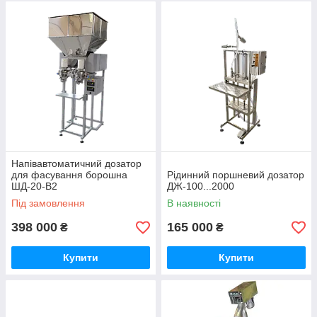
Напівавтоматичний дозатор
для фасування борошна
Рідинний поршневий дозатор
ШД-20-В2
ДЖ-100...2000
Під замовлення
В наявності
398 000
165 000
₴
₴
Купити
Купити